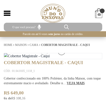
Parcele em até 6 vezes
sem juros
no cartão de crédito.
HOME
MAISON
CAMA
COBERTOR MAGISTRALE - CAQUI
1
/
5
COBERTOR MAGISTRALE - CAQUI
CÓD.: 01.04.0105_1118_1
Cobertor confeccionado em 100% Poliéster, da linha Maison, com toque
extremamente macio e aveludado. Detalhe n...
VEJA MAIS
R$ 649,00
6x de
R$ 108,16