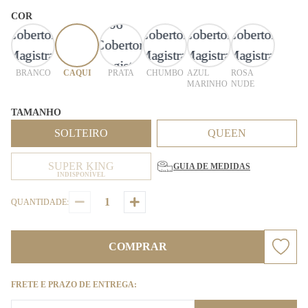
COR
BRANCO
CAQUI
PRATA
CHUMBO
AZUL
ROSA
MARINHO
NUDE
TAMANHO
SOLTEIRO
QUEEN
SUPER KING
GUIA DE MEDIDAS
INDISPONÍVEL
QUANTIDADE:
COMPRAR
FRETE E PRAZO DE ENTREGA: