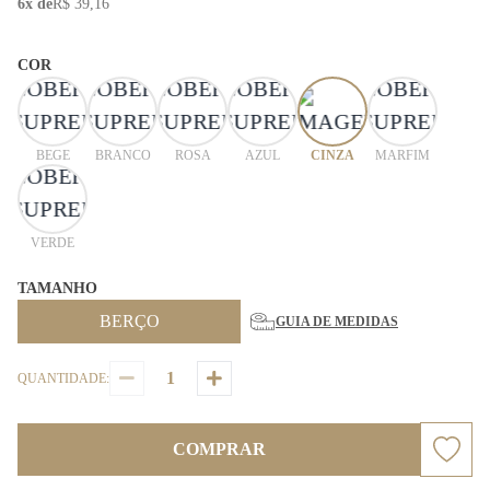
6x de
R$ 39,16
COR
BEGE
BRANCO
ROSA
AZUL
CINZA
MARFIM
VERDE
TAMANHO
BERÇO
GUIA DE MEDIDAS
QUANTIDADE:
COMPRAR