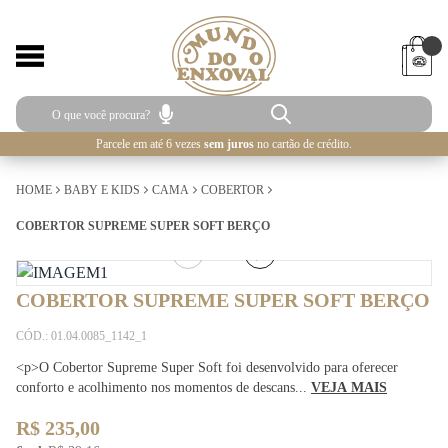
Parcele em até 6 vezes
sem juros
no cartão de crédito.
HOME
BABY E KIDS
CAMA
COBERTOR
COBERTOR SUPREME SUPER SOFT BERÇO
1
/
3
COBERTOR SUPREME SUPER SOFT BERÇO
CÓD.: 01.04.0085_1142_1
<p>O Cobertor Supreme Super Soft foi desenvolvido para oferecer
conforto e acolhimento nos momentos de descans...
VEJA MAIS
R$ 235,00