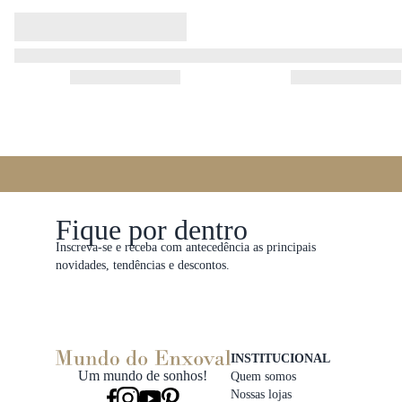
Fique por dentro
Inscreva-se e receba com antecedência as principais
novidades, tendências e descontos.
INSTITUCIONAL
Um mundo de sonhos!
Quem somos
Nossas lojas