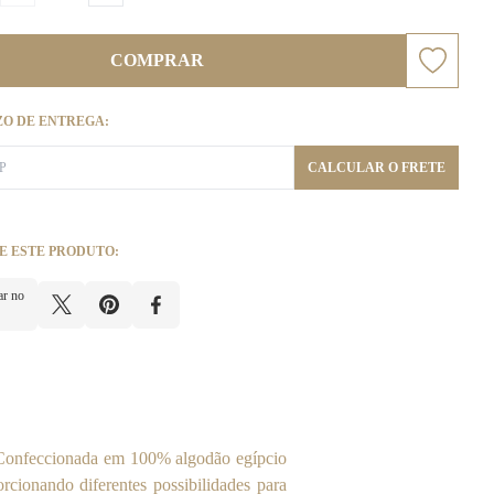
COMPRAR
ZO DE ENTREGA:
CALCULAR O FRETE
E ESTE PRODUTO:
ar no
. Confeccionada em 100% algodão egípcio
cionando diferentes possibilidades para