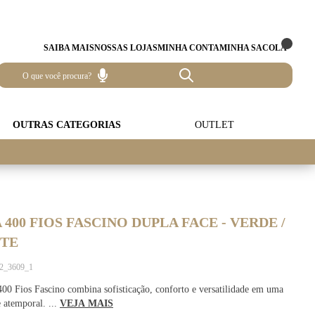
SAIBA MAIS
NOSSAS LOJAS
MINHA CONTA
MINHA SACOLA
OUTRAS CATEGORIAS
OUTLET
400 FIOS FASCINO DUPLA FACE - VERDE /
TE
12_3609_1
0 Fios Fascino combina sofisticação, conforto e versatilidade em uma
e atemporal. ...
VEJA MAIS