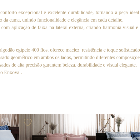
conforto excepcional e excelente durabilidade, tornando a peça idea
o da cama, unindo funcionalidade e elegância em cada detalhe.
com aplicação de faixa na lateral externa, criando harmonia visual 
odão egípcio 400 fios, oferece maciez, resistência e toque sofisticado
ado geométrico em ambos os lados, permitindo diferentes composições
ados de alta precisão garantem beleza, durabilidade e visual elegante.
do Enxoval.