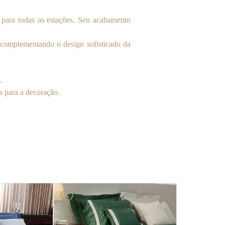
l para todas as estações. Seu acabamento
e complementando o design sofisticado da
.
 para a decoração.