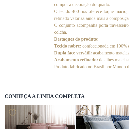
compor a decoração do quarto.
O tecido 400 fios oferece toque macio, 
refinado valoriza ainda mais a composiçã
O conjunto acompanha porta-travesseiro 
colcha.
Destaques do produto:
Tecido nobre:
confeccionada em 100% alg
Dupla face versátil:
acabamento matelass
Acabamento refinado:
detalhes matelass
Produto fabricado no Brasil por Mundo 
CONHEÇA A LINHA COMPLETA