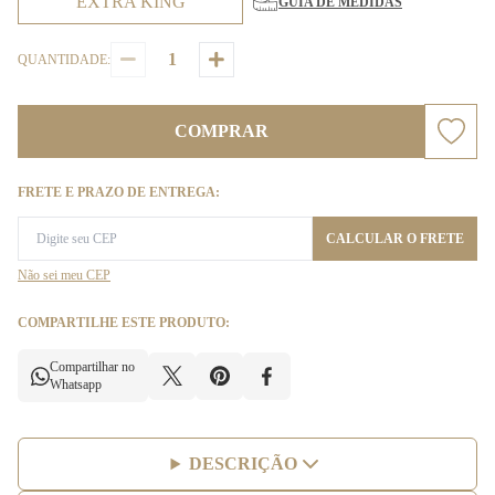
EXTRA KING
GUIA DE MEDIDAS
QUANTIDADE:
COMPRAR
FRETE E PRAZO DE ENTREGA:
CALCULAR O FRETE
Não sei meu CEP
COMPARTILHE ESTE PRODUTO:
Compartilhar no
Whatsapp
DESCRIÇÃO