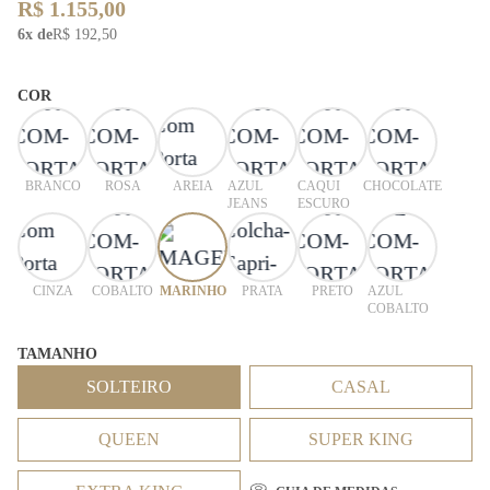
R$ 1.155,00
6x de
R$ 192,50
COR
BRANCO
ROSA
AREIA
AZUL
CAQUI
CHOCOLATE
JEANS
ESCURO
CINZA
COBALTO
MARINHO
PRATA
PRETO
AZUL
COBALTO
TAMANHO
SOLTEIRO
CASAL
QUEEN
SUPER KING