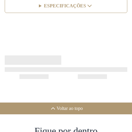
ESPECIFICAÇÕES
Voltar ao topo
Fique por dentro