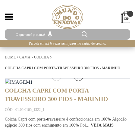
Parcele em até 6 vezes
sem juros
no cartão de crédito.
HOME
CAMA
COLCHA
COLCHA CAPRI COM PORTA-TRAVESSEIRO 300 FIOS - MARINHO
1
/
5
COLCHA CAPRI COM PORTA-
TRAVESSEIRO 300 FIOS - MARINHO
CÓD.: 01.05.0165_1322_1
Colcha Capri com porta-travesseiro é confeccionada em 100% Algodão
egípcio 300 fios com enchimento em 100% Pol...
VEJA MAIS