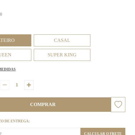
50
LTEIRO
CASAL
UEEN
SUPER KING
MEDIDAS
COMPRAR
ZO DE ENTREGA:
CALCULAR O FRETE