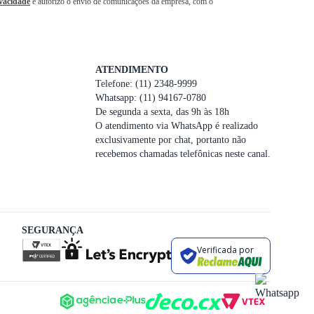
ivacidade
e autorizo o envio de comunicações da empresa, com o
ATENDIMENTO
Telefone: (11) 2348-9999
Whatsapp: (11) 94167-0780
De segunda a sexta, das 9h às 18h
O atendimento via WhatsApp é realizado
exclusivamente por chat, portanto não
recebemos chamadas telefônicas neste canal.
SEGURANÇA
Verificada por