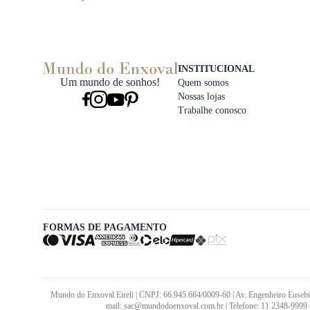
INSTITUCIONAL
Um mundo de sonhos!
Quem somos
Nossas lojas
Trabalhe conosco
FORMAS DE PAGAMENTO
Mundo do Enxoval Eireli | CNPJ: 66.945.684/0009-60 | Av. Engenheiro Eusebi
mail: sac@mundodoenxoval.com.br | Telefone: 11 2348-9999 