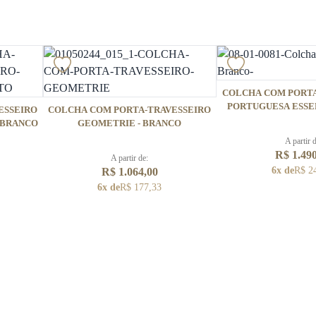
COLCHA COM PORTA
PORTUGUESA ESSE
ESSEIRO
COLCHA COM PORTA-TRAVESSEIRO
 BRANCO
GEOMETRIE - BRANCO
A partir 
R$ 1.49
A partir de:
6x de
R$ 2
R$ 1.064,00
6x de
R$ 177,33