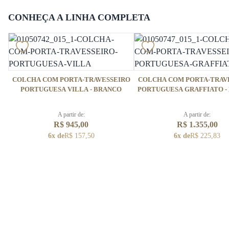
CONHEÇA A LINHA COMPLETA
COLCHA COM PORTA-TRAVESSEIRO
COLCHA COM PORTA-TRAV
PORTUGUESA VILLA - BRANCO
PORTUGUESA GRAFFIATO -
A partir de:
A partir de:
R$ 945,00
R$ 1.355,00
6x de
R$ 157,50
6x de
R$ 225,83