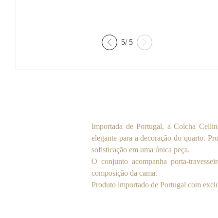
5
/
5
Importada de Portugal, a Colcha Celli
elegante para a decoração do quarto. Pr
sofisticação em uma única peça.
O conjunto acompanha porta-travessei
composição da cama.
Produto importado de Portugal com excl