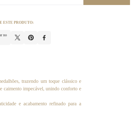
E ESTE PRODUTO:
ar no
edalhões, trazendo um toque clássico e
 e caimento impecável, unindo conforto e
ticidade e acabamento refinado para a