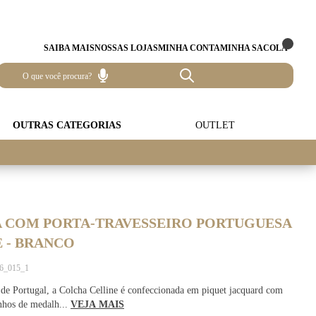
SAIBA MAIS
NOSSAS LOJAS
MINHA CONTA
MINHA SACOLA
OUTRAS CATEGORIAS
OUTLET
 COM PORTA-TRAVESSEIRO PORTUGUESA
 - BRANCO
36_015_1
e Portugal, a Colcha Celline é confeccionada em piquet jacquard com
nhos de medalh...
VEJA MAIS