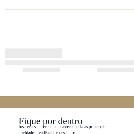
Fique por dentro
Inscreva-se e receba com antecedência as principais
novidades, tendências e descontos.