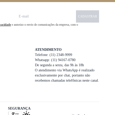
CADASTRAR
ivacidade
e autorizo o envio de comunicações da empresa, com o
ATENDIMENTO
Telefone: (11) 2348-9999
Whatsapp: (11) 94167-0780
De segunda a sexta, das 9h às 18h
O atendimento via WhatsApp é realizado
exclusivamente por chat, portanto não
recebemos chamadas telefônicas neste canal.
SEGURANÇA