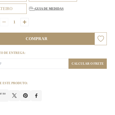
LTEIRO
GUIA DE MEDIDAS
COMPRAR
ZO DE ENTREGA:
CALCULAR O FRETE
E ESTE PRODUTO:
ar no