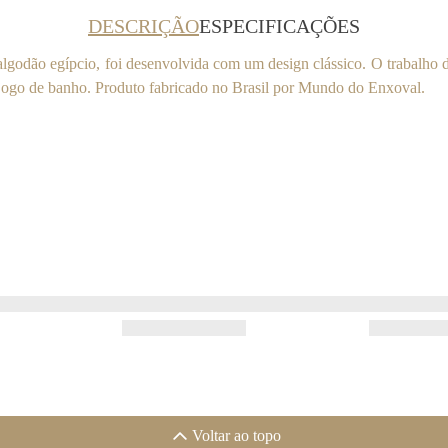
DESCRIÇÃO
ESPECIFICAÇÕES
algodão egípcio, foi desenvolvida com um design clássico. O trabalho
 jogo de banho. Produto fabricado no Brasil por Mundo do Enxoval.
Voltar ao topo