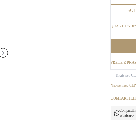
SO
QUANTIDADE:
FRETE E PRA
Não sei meu CEP
COMPARTILH
Compartilh
Whatsapp