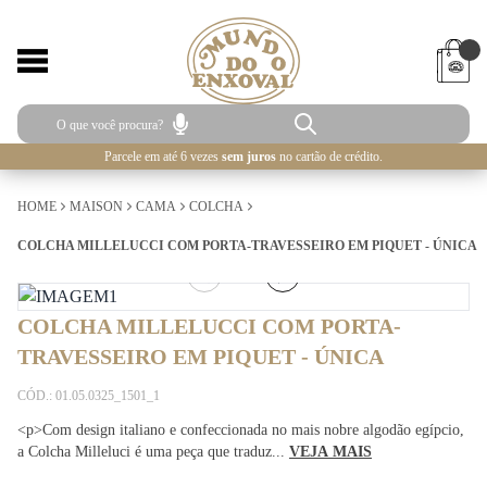
Parcele em até 6 vezes
sem juros
no cartão de crédito.
HOME
MAISON
CAMA
COLCHA
COLCHA MILLELUCCI COM PORTA-TRAVESSEIRO EM PIQUET - ÚNICA
1
/
5
COLCHA MILLELUCCI COM PORTA-
TRAVESSEIRO EM PIQUET - ÚNICA
CÓD.: 01.05.0325_1501_1
<p>Com design italiano e confeccionada no mais nobre algodão egípcio,
a Colcha Milleluci é uma peça que traduz...
VEJA MAIS