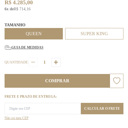
R$ 4.285,00
6x de
R$ 714,16
TAMANHO
QUEEN
SUPER KING
GUIA DE MEDIDAS
QUANTIDADE:
COMPRAR
FRETE E PRAZO DE ENTREGA:
CALCULAR O FRETE
Não sei meu CEP