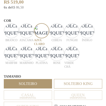
R$ 519,00
6x de
R$ 86,50
COR
BRANCO
ATACAMA
AZUL
CEREJA
FUNGHI
ÍNDIGO
CLARO
MARFIM
MARINHO
PLATINA
ROSE
VERDE
CHÁ
TAMANHO
SOLTEIRO
SOLTEIRO KING
CASAL
QUEEN
INDISPONÍVEL
INDISPONÍVEL