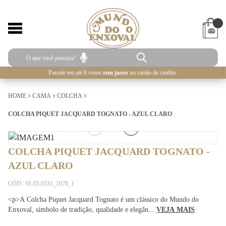
Parcele em até 6 vezes
sem juros
no cartão de crédito.
HOME
CAMA
COLCHA
COLCHA PIQUET JACQUARD TOGNATO - AZUL CLARO
1
/
3
COLCHA PIQUET JACQUARD TOGNATO -
AZUL CLARO
CÓD.: 01.05.0531_1078_1
<p>A Colcha Piquet Jacquard Tognato é um clássico do Mundo do
Enxoval, símbolo de tradição, qualidade e elegân...
VEJA MAIS