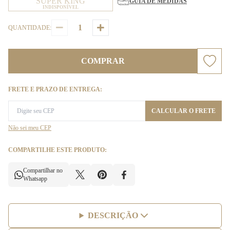
SUPER KING
GUIA DE MEDIDAS
INDISPONÍVEL
QUANTIDADE:
COMPRAR
FRETE E PRAZO DE ENTREGA:
CALCULAR O FRETE
Não sei meu CEP
COMPARTILHE ESTE PRODUTO:
Compartilhar no
Whatsapp
DESCRIÇÃO