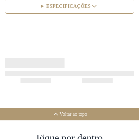
ESPECIFICAÇÕES
Voltar ao topo
Fique por dentro