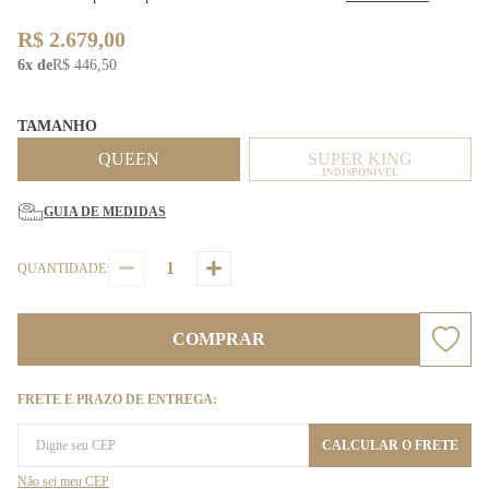
R$ 2.679,00
6x de
R$ 446,50
TAMANHO
QUEEN
SUPER KING
INDISPONÍVEL
GUIA DE MEDIDAS
QUANTIDADE:
COMPRAR
FRETE E PRAZO DE ENTREGA:
CALCULAR O FRETE
Não sei meu CEP