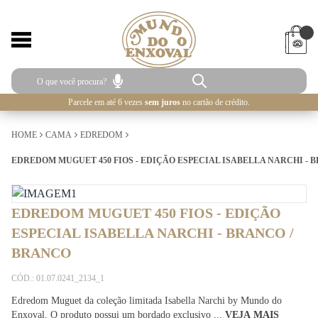
Parcele em até 6 vezes
sem juros
no cartão de crédito.
HOME
CAMA
EDREDOM
EDREDOM MUGUET 450 FIOS - EDIÇÃO ESPECIAL ISABELLA NARCHI - 
EDREDOM MUGUET 450 FIOS - EDIÇÃO
ESPECIAL ISABELLA NARCHI - BRANCO /
BRANCO
CÓD.: 01.07.0241_2134_1
Edredom Muguet da coleção limitada Isabella Narchi by Mundo do
Enxoval. O produto possui um bordado exclusivo ...
VEJA MAIS