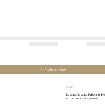
Voltar ao topo
Eu concordo com a
Política de Pr
uso dos meus dados pessoais.