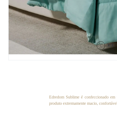
3
/
3
Edredom Sublime é confeccionado em te
produto extremamente macio, confortável