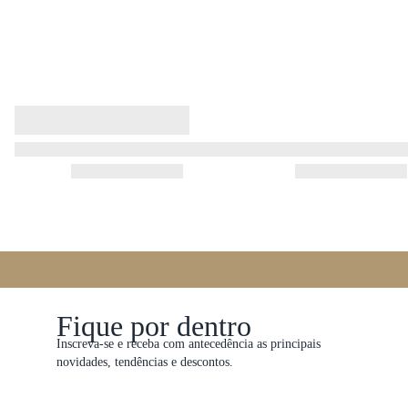
Fique por dentro
Inscreva-se e receba com antecedência as principais
novidades, tendências e descontos.