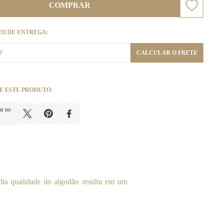
COMPRAR
ZO DE ENTREGA:
CALCULAR O FRETE
E ESTE PRODUTO:
ar no
lta qualidade do algodão resulta em um