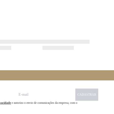
CADASTRAR
ivacidade
e autorizo o envio de comunicações da empresa, com o