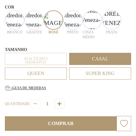
COR
BRANCO
GRAFITE
ROSÉ
PRETO
CINZA
PRATA
MÉDIO
TAMANHO
SOLTEIRO
CASAL
INDISPONÍVEL
QUEEN
SUPER KING
GUIA DE MEDIDAS
QUANTIDADE:
COMPRAR