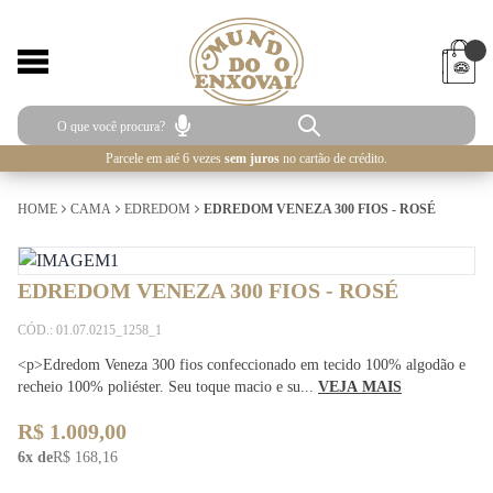
Parcele em até 6 vezes
sem juros
no cartão de crédito.
HOME
CAMA
EDREDOM
EDREDOM VENEZA 300 FIOS - ROSÉ
EDREDOM VENEZA 300 FIOS - ROSÉ
CÓD.: 01.07.0215_1258_1
<p>Edredom Veneza 300 fios confeccionado em tecido 100% algodão e
recheio 100% poliéster. Seu toque macio e su...
VEJA MAIS
R$ 1.009,00
6x de
R$ 168,16