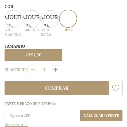
COR
AZUL
BRANCO
AZUL
ROSÉ
MARINHO
JEANS
TAMANHO
43X1,30
QUANTIDADE:
COMPRAR
FRETE E PRAZO DE ENTREGA:
CALCULAR O FRETE
Não sei meu CEP