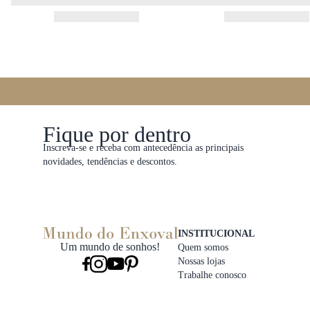
Fique por dentro
Inscreva-se e receba com antecedência as principais
novidades, tendências e descontos.
INSTITUCIONAL
Um mundo de sonhos!
Quem somos
Nossas lojas
Trabalhe conosco