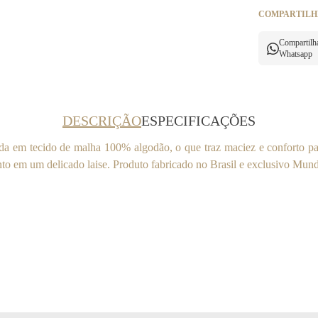
COMPARTILH
Compartilh
Whatsapp
DESCRIÇÃO
ESPECIFICAÇÕES
da em tecido de malha 100% algodão, o que traz maciez e conforto p
to em um delicado laise. Produto fabricado no Brasil e exclusivo Mun