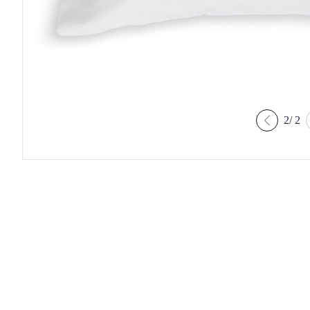
2
/
2