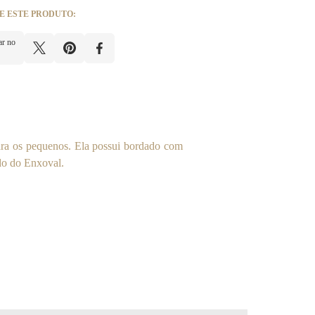
E ESTE PRODUTO:
ar no
ara os pequenos. Ela possui bordado com
do do Enxoval.