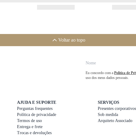
Voltar ao topo
Eu concordo com a
Política de Pr
uso dos meus dados pessoais.
AJUDA E SUPORTE
SERVIÇOS
Perguntas frequentes
Presentes corporativos
Política de privacidade
Sob medida
Termos de uso
Arquiteto Associado
Entrega e frete
Trocas e devoluções