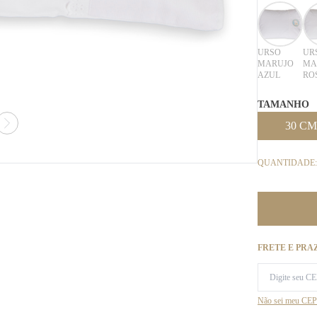
URSO
UR
MARUJO
MA
AZUL
RO
TAMANHO
30 CM
QUANTIDADE:
FRETE E PRA
Não sei meu CEP