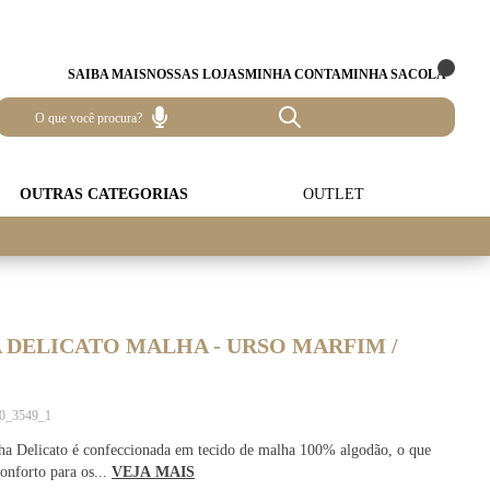
SAIBA MAIS
NOSSAS LOJAS
MINHA CONTA
MINHA SACOLA
OUTRAS CATEGORIAS
OUTLET
 DELICATO MALHA - URSO MARFIM /
40_3549_1
ha Delicato é confeccionada em tecido de malha 100% algodão, o que
conforto para os...
VEJA MAIS