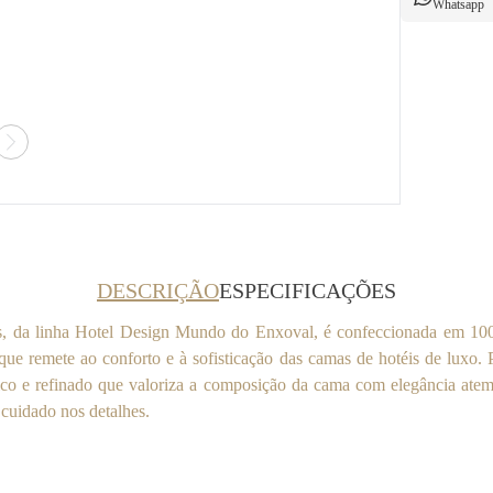
Whatsapp
DESCRIÇÃO
ESPECIFICAÇÕES
, da linha Hotel Design Mundo do Enxoval, é confeccionada em 100
que remete ao conforto e à sofisticação das camas de hotéis de luxo.
ssico e refinado que valoriza a composição da cama com elegância ate
cuidado nos detalhes.