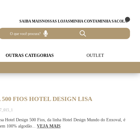
SAIBA MAIS
NOSSAS LOJAS
MINHA CONTA
MINHA SACOLA
OUTRAS CATEGORIAS
OUTLET
500 FIOS HOTEL DESIGN LISA
77_015_1
sa Hotel Design 500 Fios, da linha Hotel Design Mundo do Enxoval, é
 em 100% algodão...
VEJA MAIS