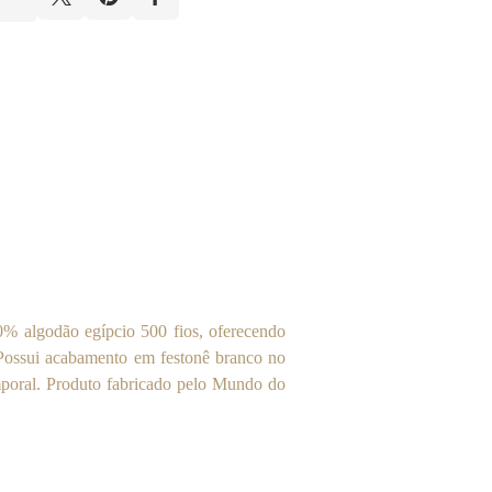
% algodão egípcio 500 fios, oferecendo
 Possui acabamento em festonê branco no
mporal. Produto fabricado pelo Mundo do