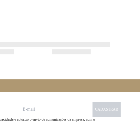
CADASTRAR
ivacidade
e autorizo o envio de comunicações da empresa, com o