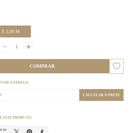
 X 1,00 M
COMPRAR
ZO DE ENTREGA:
CALCULAR O FRETE
E ESTE PRODUTO:
ar no