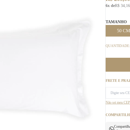
6x de
R$ 34,16
TAMANHO
50 CM
QUANTIDADE:
FRETE E PRA
Não sei meu CEP
COMPARTILH
Compartilh