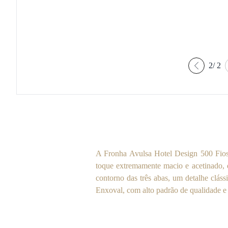
2
/
2
A Fronha Avulsa Hotel Design 500 Fios
toque extremamente macio e acetinado, 
contorno das três abas, um detalhe clá
Enxoval, com alto padrão de qualidade e 