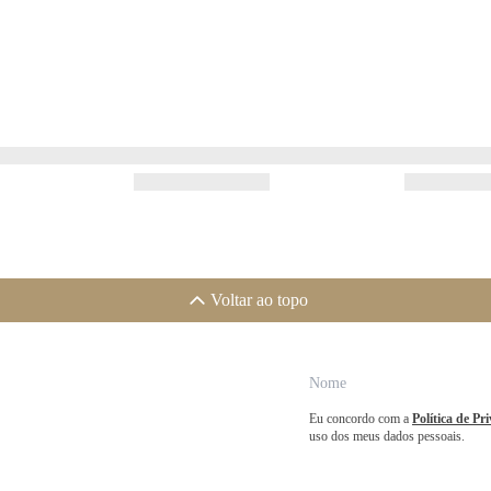
Voltar ao topo
Eu concordo com a
Política de Pr
uso dos meus dados pessoais.