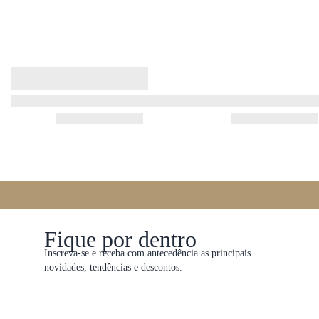
Fique por dentro
Inscreva-se e receba com antecedência as principais
novidades, tendências e descontos.