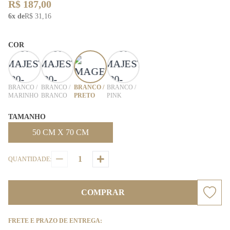
R$ 187,00
6x de
R$ 31,16
COR
BRANCO /
BRANCO /
BRANCO /
BRANCO /
MARINHO
BRANCO
PRETO
PINK
TAMANHO
50 CM X 70 CM
QUANTIDADE:
COMPRAR
FRETE E PRAZO DE ENTREGA: