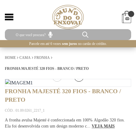
Parcele em até 6 vezes
sem juros
no cartão de crédito.
HOME
CAMA
FRONHA
FRONHA MAJESTÉ 320 FIOS - BRANCO / PRETO
2
/
3
FRONHA MAJESTÉ 320 FIOS - BRANCO /
PRETO
CÓD.: 01.09.0261_2217_1
A fronha avulsa Majesté é confeccionada em 100% Algodão 320 fios.
Ela foi desenvolvida com um design moderno c...
VEJA MAIS