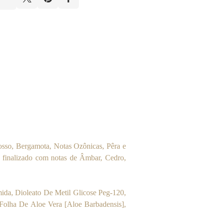
osso, Bergamota, Notas Ozônicas, Pêra e
 finalizado com notas de Âmbar, Cedro,
ida, Dioleato De Metil Glicose Peg-120,
a Folha De Aloe Vera [Aloe Barbadensis],