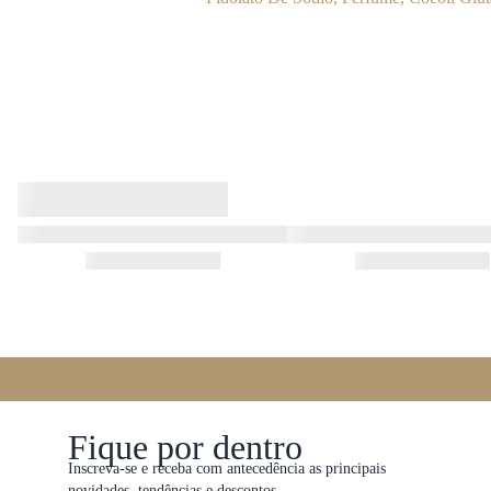
Fique por dentro
Inscreva-se e receba com antecedência as principais
novidades, tendências e descontos.