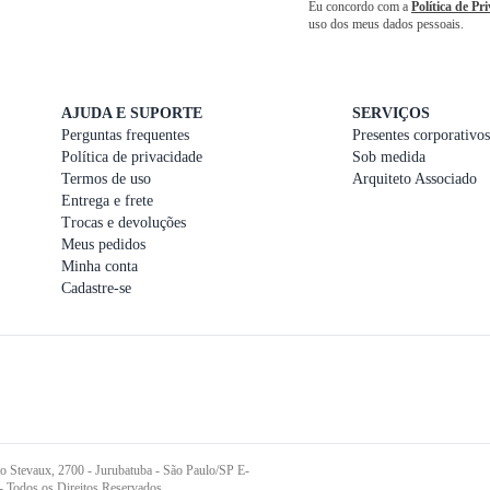
Eu concordo com a
Política de Pr
uso dos meus dados pessoais.
AJUDA E SUPORTE
SERVIÇOS
Perguntas frequentes
Presentes corporativos
Política de privacidade
Sob medida
Termos de uso
Arquiteto Associado
Entrega e frete
Trocas e devoluções
Meus pedidos
Minha conta
Cadastre-se
o Stevaux, 2700 - Jurubatuba - São Paulo/SP E-
- Todos os Direitos Reservados