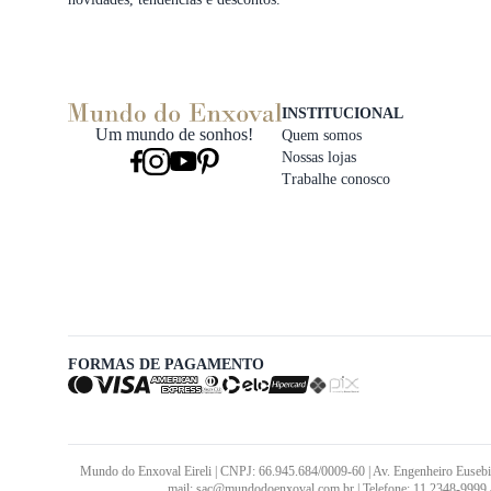
INSTITUCIONAL
Um mundo de sonhos!
Quem somos
Nossas lojas
Trabalhe conosco
FORMAS DE PAGAMENTO
Mundo do Enxoval Eireli | CNPJ: 66.945.684/0009-60 | Av. Engenheiro Eusebi
mail: sac@mundodoenxoval.com.br | Telefone: 11 2348-9999 