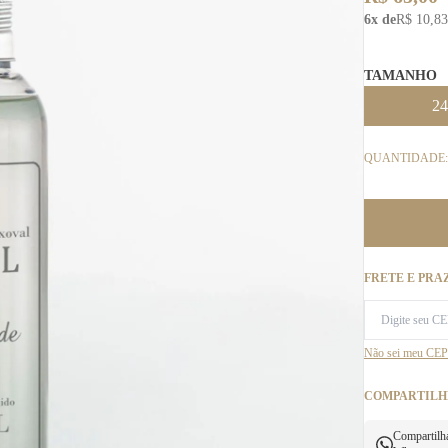
6x de
R$ 10,83
TAMANHO
2
QUANTIDADE:
FRETE E PRA
Não sei meu CEP
COMPARTILH
Compartilh