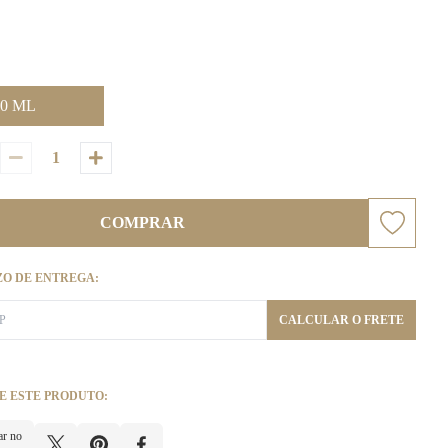
40 ML
COMPRAR
ZO DE ENTREGA:
CALCULAR O FRETE
E ESTE PRODUTO:
ar no