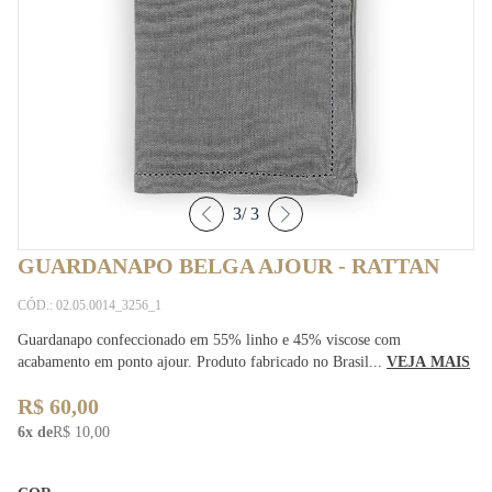
3
/
3
GUARDANAPO BELGA AJOUR - RATTAN
CÓD.: 02.05.0014_3256_1
Guardanapo confeccionado em 55% linho e 45% viscose com
acabamento em ponto ajour. Produto fabricado no Brasil...
VEJA MAIS
R$ 60,00
6x de
R$ 10,00