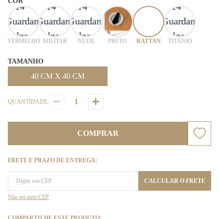
COR
VERMELHO
MILITAR
NUDE
PRETO
RATTAN
TITÂNIO
TAMANHO
40 CM X 40 CM
QUANTIDADE:
COMPRAR
FRETE E PRAZO DE ENTREGA:
CALCULAR O FRETE
Não sei meu CEP
COMPARTILHE ESTE PRODUTO: