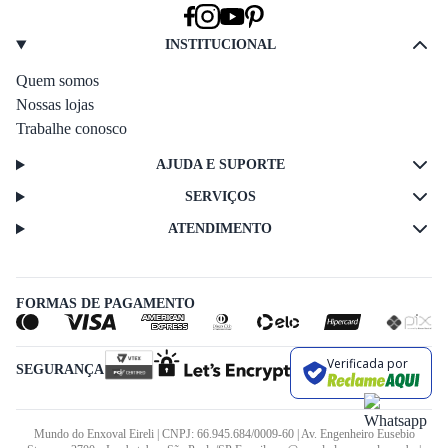
INSTITUCIONAL
Quem somos
Nossas lojas
Trabalhe conosco
AJUDA E SUPORTE
SERVIÇOS
ATENDIMENTO
FORMAS DE PAGAMENTO
Verificada por
SEGURANÇA
Mundo do Enxoval Eireli | CNPJ: 66.945.684/0009-60 | Av. Engenheiro Eusebio