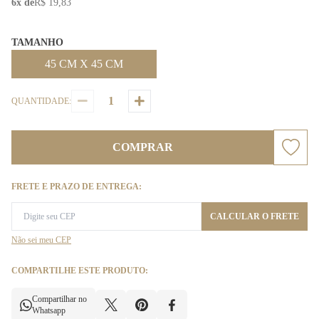
6x de
R$ 19,83
TAMANHO
45 CM X 45 CM
QUANTIDADE:
COMPRAR
FRETE E PRAZO DE ENTREGA:
CALCULAR O FRETE
Não sei meu CEP
COMPARTILHE ESTE PRODUTO:
Compartilhar no
Whatsapp