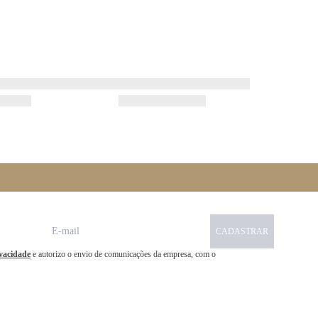
CADASTRAR
ivacidade
e autorizo o envio de comunicações da empresa, com o