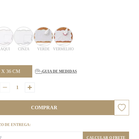
CAQUI
CINZA
VERDE
VERMELHO
 X 36 CM
GUIA DE MEDIDAS
COMPRAR
ZO DE ENTREGA:
CALCULAR O FRETE