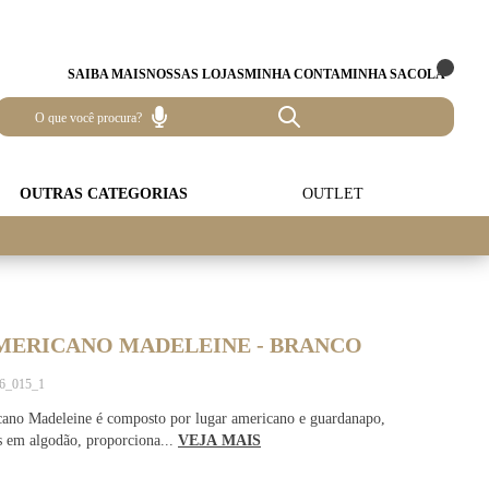
SAIBA MAIS
NOSSAS LOJAS
MINHA CONTA
MINHA SACOLA
OUTRAS CATEGORIAS
OUTLET
MERICANO MADELEINE - BRANCO
56_015_1
ano Madeleine é composto por lugar americano e guardanapo,
s em algodão, proporciona...
VEJA MAIS