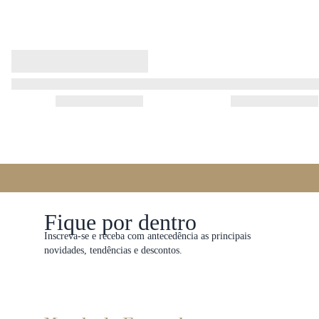
Fique por dentro
Inscreva-se e receba com antecedência as principais
novidades, tendências e descontos.