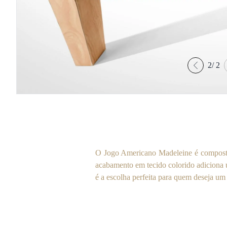
2
/
2
O Jogo Americano Madeleine é composto
acabamento em tecido colorido adiciona um
é a escolha perfeita para quem deseja um