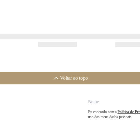
Voltar ao topo
Eu concordo com a
Política de Pr
uso dos meus dados pessoais.