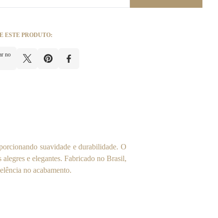
E ESTE PRODUTO:
ar no
orcionando suavidade e durabilidade. O
 alegres e elegantes. Fabricado no Brasil,
celência no acabamento.