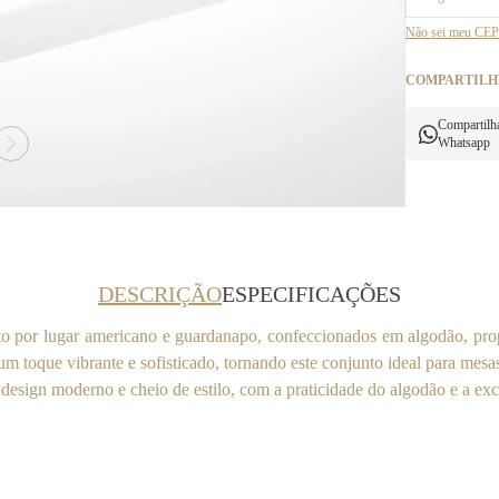
Não sei meu CEP
COMPARTILH
Compartilh
Whatsapp
DESCRIÇÃO
ESPECIFICAÇÕES
 por lugar americano e guardanapo, confeccionados em algodão, prop
 toque vibrante e sofisticado, tornando este conjunto ideal para mesas
 design moderno e cheio de estilo, com a praticidade do algodão e a ex