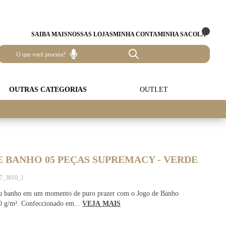
SAIBA MAIS
NOSSAS LOJAS
MINHA CONTA
MINHA SACOLA
OUTRAS CATEGORIAS
OUTLET
 BANHO 05 PEÇAS SUPREMACY - VERDE
67_3810_1
u banho em um momento de puro prazer com o Jogo de Banho
 g/m². Confeccionado em...
VEJA MAIS