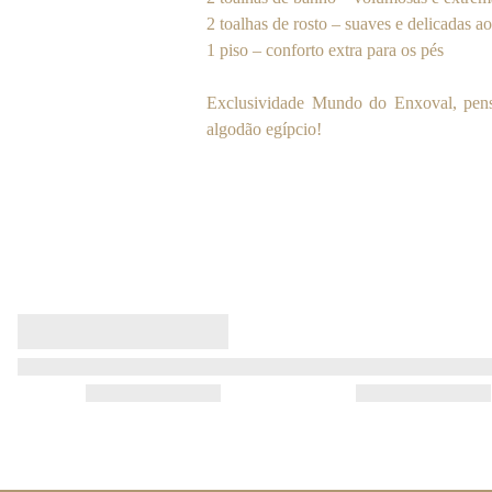
2 toalhas de rosto – suaves e delicadas a
1 piso – conforto extra para os pés
Exclusividade Mundo do Enxoval, pens
algodão egípcio!