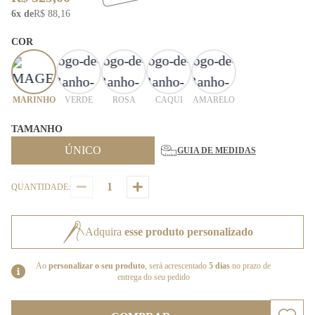
6x de
R$ 88,16
COR
MARINHO
VERDE
ROSA
CAQUI
AMARELO
TAMANHO
ÚNICO
GUIA DE MEDIDAS
QUANTIDADE:
Adquira
esse produto personalizado
Ao
personalizar o seu produto
, será acrescentado
5 dias
no prazo de
entrega do seu pedido