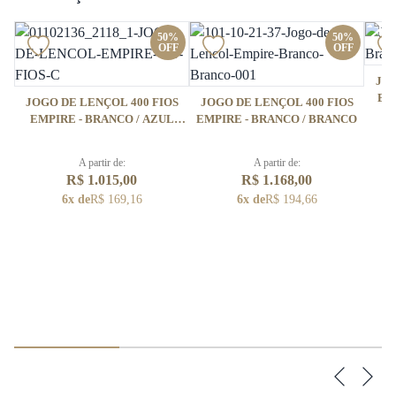
50%
50%
OFF
OFF
JOG
EM
JOGO DE LENÇOL 400 FIOS
JOGO DE LENÇOL 400 FIOS
EMPIRE - BRANCO / AZUL
EMPIRE - BRANCO / BRANCO
JEANS
A partir de:
A partir de:
R$ 1.015,00
R$ 1.168,00
6x de
R$ 169,16
6x de
R$ 194,66