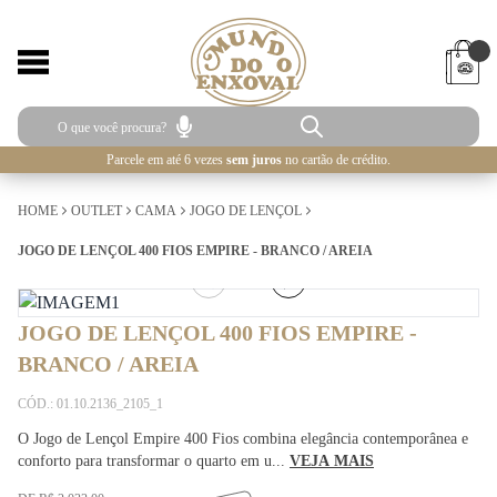
Parcele em até 6 vezes
sem juros
no cartão de crédito.
HOME
OUTLET
CAMA
JOGO DE LENÇOL
JOGO DE LENÇOL 400 FIOS EMPIRE - BRANCO / AREIA
1
/
5
JOGO DE LENÇOL 400 FIOS EMPIRE -
BRANCO / AREIA
CÓD.: 01.10.2136_2105_1
O Jogo de Lençol Empire 400 Fios combina elegância contemporânea e
conforto para transformar o quarto em u...
VEJA MAIS