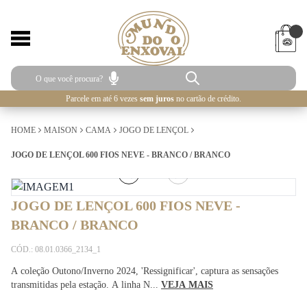
Parcele em até 6 vezes
sem juros
no cartão de crédito.
HOME
MAISON
CAMA
JOGO DE LENÇOL
JOGO DE LENÇOL 600 FIOS NEVE - BRANCO / BRANCO
1
/
5
JOGO DE LENÇOL 600 FIOS NEVE -
BRANCO / BRANCO
CÓD.: 08.01.0366_2134_1
A coleção Outono/Inverno 2024, 'Ressignificar', captura as sensações
transmitidas pela estação. A linha N...
VEJA MAIS