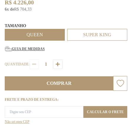
R$ 4.226,00
6x de
R$ 704,33
TAMANHO
QUEEN
SUPER KING
GUIA DE MEDIDAS
QUANTIDADE:
COMPRAR
FRETE E PRAZO DE ENTREGA:
CALCULAR O FRETE
Não sei meu CEP