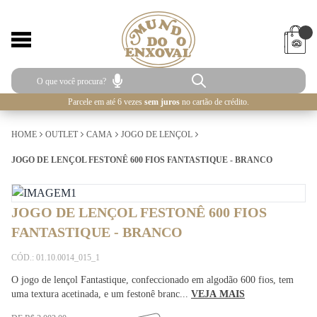
Parcele em até 6 vezes
sem juros
no cartão de crédito.
HOME
OUTLET
CAMA
JOGO DE LENÇOL
JOGO DE LENÇOL FESTONÊ 600 FIOS FANTASTIQUE - BRANCO
JOGO DE LENÇOL FESTONÊ 600 FIOS
FANTASTIQUE - BRANCO
CÓD.: 01.10.0014_015_1
O jogo de lençol Fantastique, confeccionado em algodão 600 fios, tem
uma textura acetinada, e um festonê branc...
VEJA MAIS