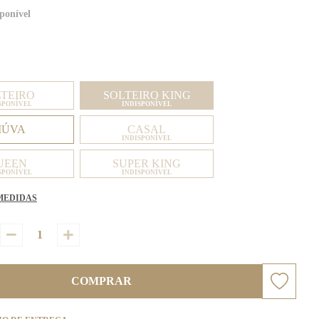
ponível
LTEIRO
SOLTEIRO KING
SPONÍVEL
INDISPONÍVEL
IÚVA
CASAL
INDISPONÍVEL
UEEN
SUPER KING
SPONÍVEL
INDISPONÍVEL
MEDIDAS
COMPRAR