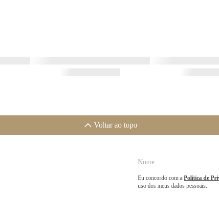
Voltar ao topo
Eu concordo com a
Política de Pr
uso dos meus dados pessoais.