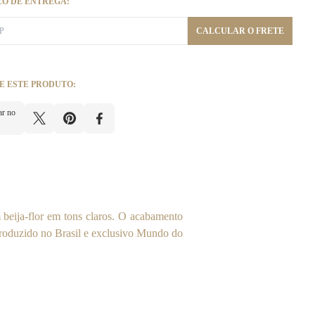
ZO DE ENTREGA:
CALCULAR O FRETE
E ESTE PRODUTO:
ar no
beija-flor em tons claros. O acabamento
 produzido no Brasil e exclusivo Mundo do