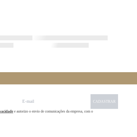
CADASTRAR
ivacidade
e autorizo o envio de comunicações da empresa, com o