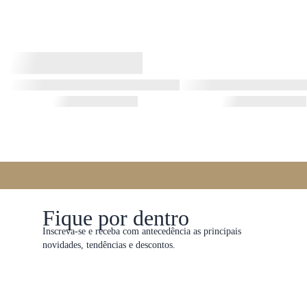
Fique por dentro
Inscreva-se e receba com antecedência as principais
novidades, tendências e descontos.