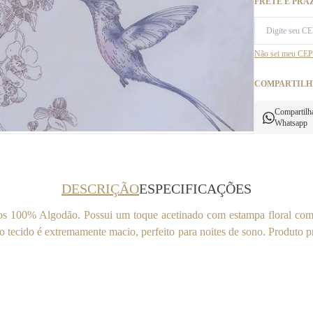
FRETE E PRA
Não sei meu CEP
COMPARTILH
Compartilh
Whatsapp
DESCRIÇÃO
ESPECIFICAÇÕES
os 100% Algodão. Possui um toque acetinado com estampa floral com 
do tecido é extremamente macio, perfeito para noites de sono. Produto