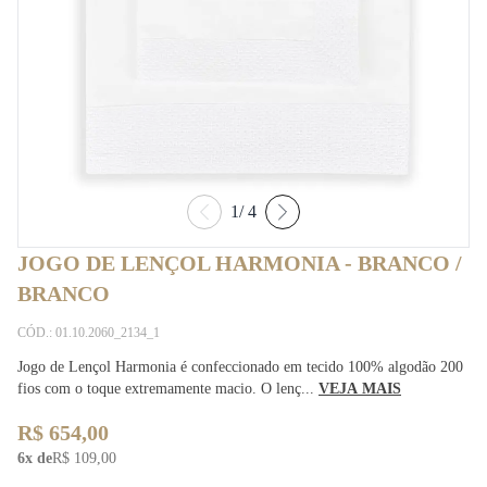
1
/
4
JOGO DE LENÇOL HARMONIA - BRANCO /
BRANCO
CÓD.: 01.10.2060_2134_1
Jogo de Lençol Harmonia é confeccionado em tecido 100% algodão 200
fios com o toque extremamente macio. O lenç...
VEJA MAIS
R$ 654,00
6x de
R$ 109,00