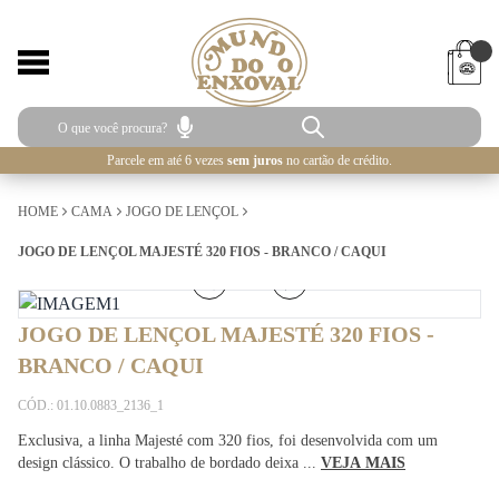
Parcele em até 6 vezes
sem juros
no cartão de crédito.
HOME
CAMA
JOGO DE LENÇOL
JOGO DE LENÇOL MAJESTÉ 320 FIOS - BRANCO / CAQUI
1
/
5
JOGO DE LENÇOL MAJESTÉ 320 FIOS -
BRANCO / CAQUI
CÓD.: 01.10.0883_2136_1
Exclusiva, a linha Majesté com 320 fios, foi desenvolvida com um
design clássico. O trabalho de bordado deixa ...
VEJA MAIS