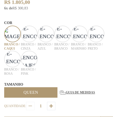
R$ 1.805,00
6x de
R$ 300,83
COR
BRANCO /
BRANCO /
BRANCO /
BRANCO /
BRANCO /
BRANCO /
CAQUI
CINZA
AZUL
BRANCO
MARINHO
PRETO
BRANCO /
BRANCO /
ROSA
PINK
TAMANHO
QUEEN
GUIA DE MEDIDAS
QUANTIDADE: