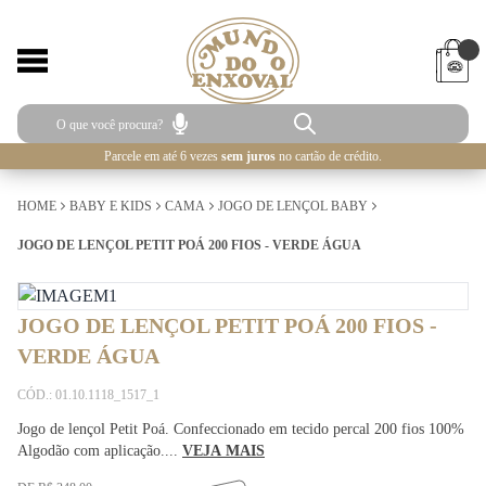
Parcele em até 6 vezes
sem juros
no cartão de crédito.
HOME
BABY E KIDS
CAMA
JOGO DE LENÇOL BABY
JOGO DE LENÇOL PETIT POÁ 200 FIOS - VERDE ÁGUA
JOGO DE LENÇOL PETIT POÁ 200 FIOS -
VERDE ÁGUA
CÓD.: 01.10.1118_1517_1
Jogo de lençol Petit Poá. Confeccionado em tecido percal 200 fios 100%
Algodão com aplicação....
VEJA MAIS