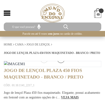
Parcele em até 6 vezes
sem juros
no cartão de crédito.
HOME
CAMA
JOGO DE LENÇOL
JOGO DE LENÇOL PLAZA 450 FIOS MAQUINETADO - BRANCO / PRETO
1
/
2
JOGO DE LENÇOL PLAZA 450 FIOS
MAQUINETADO - BRANCO / PRETO
CÓD.: 01.10.1141_2217_1
Jogo de lençol Plaza 450 fios maquinetado. Elegante, possui acabamento
em festonê com as seguintes opções de c...
VEJA MAIS