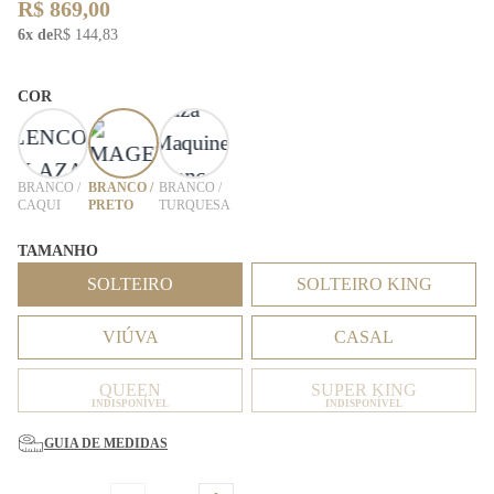
R$ 869,00
6x de
R$ 144,83
COR
BRANCO /
BRANCO /
BRANCO /
CAQUI
PRETO
TURQUESA
TAMANHO
SOLTEIRO
SOLTEIRO KING
VIÚVA
CASAL
QUEEN
SUPER KING
INDISPONÍVEL
INDISPONÍVEL
GUIA DE MEDIDAS