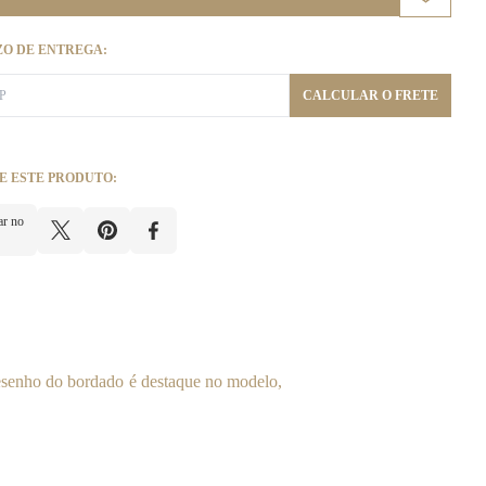
ZO DE ENTREGA:
CALCULAR O FRETE
E ESTE PRODUTO:
ar no
senho do bordado é destaque no modelo,