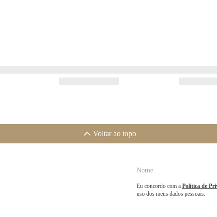
Voltar ao topo
Eu concordo com a
Política de Pr
uso dos meus dados pessoais.