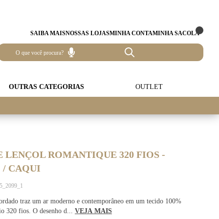
SAIBA MAIS
NOSSAS LOJAS
MINHA CONTA
MINHA SACOLA
OUTRAS CATEGORIAS
OUTLET
 LENÇOL ROMANTIQUE 320 FIOS -
/ CAQUI
55_2099_1
ordado traz um ar moderno e contemporâneo em um tecido 100%
o 320 fios. O desenho d...
VEJA MAIS