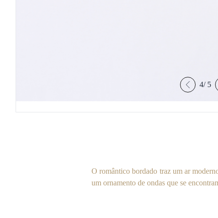
4
/
5
O romântico bordado traz um ar modern
um ornamento de ondas que se encontram