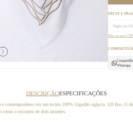
FRETE E PRA
Não sei meu CEP
COMPARTILH
Compartilh
Whatsapp
DESCRIÇÃO
ESPECIFICAÇÕES
o e contemporâneo em um tecido 100% Algodão egípcio 320 fios. O de
 como o encontro de dois amantes.