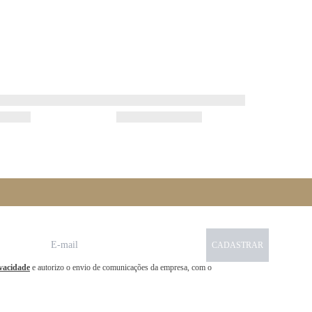
CADASTRAR
ivacidade
e autorizo o envio de comunicações da empresa, com o