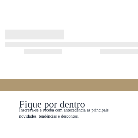
Fique por dentro
Inscreva-se e receba com antecedência as principais
novidades, tendências e descontos.