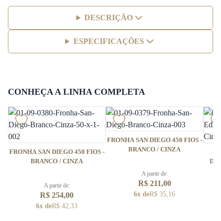
DESCRIÇÃO
ESPECIFICAÇÕES
CONHEÇA A LINHA COMPLETA
FRONHA SAN DIEGO 450 FIOS -
BRANCO / CINZA
FRONHA SAN DIEGO 450 FIOS -
C
BRANCO / CINZA
DIE
A partir de:
R$ 211,00
A partir de:
6x de
R$ 35,16
R$ 254,00
6x de
R$ 42,33