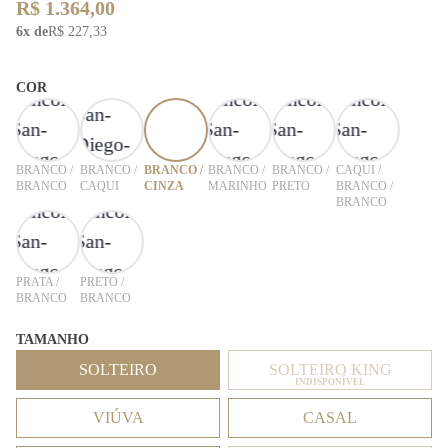
R$ 1.364,00
6x de
R$ 227,33
COR
BRANCO /
BRANCO /
BRANCO /
BRANCO /
BRANCO /
CAQUI /
BRANCO
CAQUI
CINZA
MARINHO
PRETO
BRANCO /
BRANCO
PRATA /
PRETO /
BRANCO
BRANCO
TAMANHO
SOLTEIRO
SOLTEIRO KING
INDISPONÍVEL
VIÚVA
CASAL