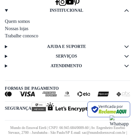
INSTITUCIONAL
Quem somos
Nossas lojas
Trabalhe conosco
AJUDA E SUPORTE
SERVIÇOS
ATENDIMENTO
FORMAS DE PAGAMENTO
Verificada por
SEGURANÇA
Mundo do Enxoval Eireli | CNPJ: 66.945.684/0009-60 | Av. Engenheiro Eusebio
Stevaux, 2700 - Jurubatuba - São Paulo/SP E-mail: sac@mundodoenxoval.com.br |