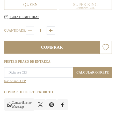
QUEEN
SUPER KING
INDISPONÍVEL
GUIA DE MEDIDAS
QUANTIDADE:
COMPRAR
FRETE E PRAZO DE ENTREGA:
CALCULAR O FRETE
Não sei meu CEP
COMPARTILHE ESTE PRODUTO:
Compartilhar no
Whatsapp