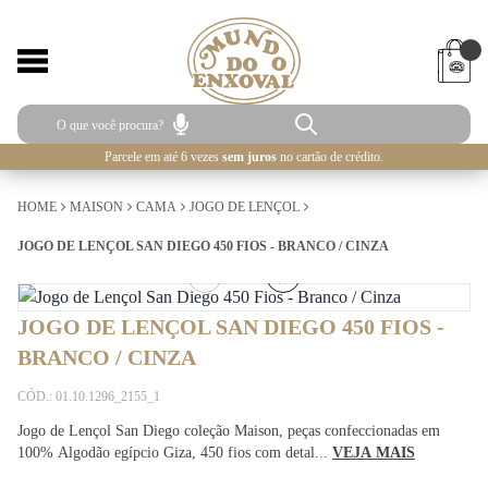
Parcele em até 6 vezes
sem juros
no cartão de crédito.
HOME
MAISON
CAMA
JOGO DE LENÇOL
JOGO DE LENÇOL SAN DIEGO 450 FIOS - BRANCO / CINZA
1
/
5
JOGO DE LENÇOL SAN DIEGO 450 FIOS -
BRANCO / CINZA
CÓD.: 01.10.1296_2155_1
Jogo de Lençol San Diego coleção Maison, peças confeccionadas em
100% Algodão egípcio Giza, 450 fios com detal...
VEJA MAIS