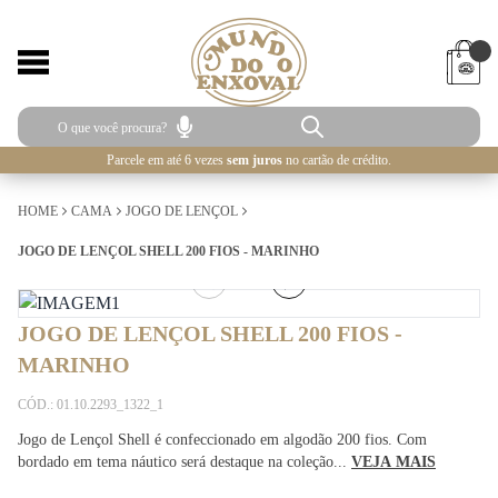
Parcele em até 6 vezes
sem juros
no cartão de crédito.
HOME
CAMA
JOGO DE LENÇOL
JOGO DE LENÇOL SHELL 200 FIOS - MARINHO
1
/
5
JOGO DE LENÇOL SHELL 200 FIOS -
MARINHO
CÓD.: 01.10.2293_1322_1
Jogo de Lençol Shell é confeccionado em algodão 200 fios. Com
bordado em tema náutico será destaque na coleção...
VEJA MAIS