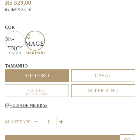
R$ 529,00
6x de
R$ 88,16
COR
CAQUI
MARINHO
TAMANHO
SOLTEIRO
CASAL
QUEEN
SUPER KING
INDISPONÍVEL
GUIA DE MEDIDAS
QUANTIDADE: