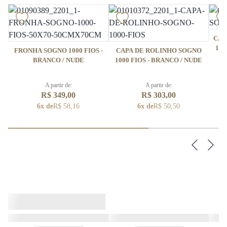
CAP
100
FRONHA SOGNO 1000 FIOS -
CAPA DE ROLINHO SOGNO
BRANCO / NUDE
1000 FIOS - BRANCO / NUDE
A partir de:
A partir de:
R$ 349,00
R$ 303,00
6x de
R$ 58,16
6x de
R$ 50,50