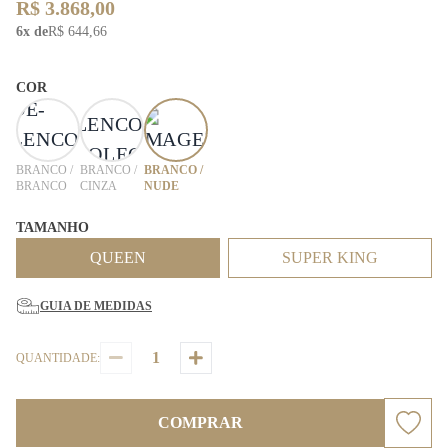
R$ 3.868,00
6x de
R$ 644,66
COR
BRANCO /
BRANCO /
BRANCO /
BRANCO
CINZA
NUDE
TAMANHO
QUEEN
SUPER KING
GUIA DE MEDIDAS
QUANTIDADE:
COMPRAR