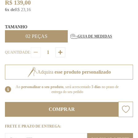
R$ 139,00
6x de
R$ 23,16
TAMANHO
02 PEÇAS
GUIA DE MEDIDAS
QUANTIDADE:
Adquira
esse produto personalizado
Ao
personalizar o seu produto
, será acrescentado
5 dias
no prazo de
entrega do seu pedido
COMPRAR
FRETE E PRAZO DE ENTREGA: