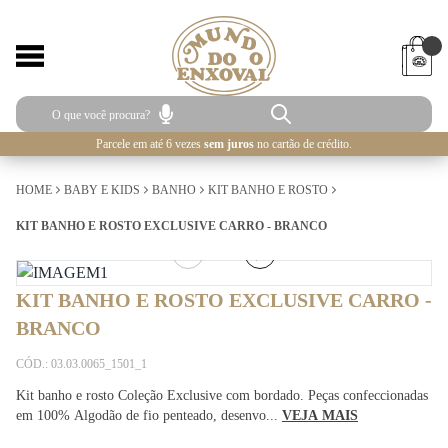
Parcele em até 6 vezes
sem juros
no cartão de crédito.
HOME
BABY E KIDS
BANHO
KIT BANHO E ROSTO
KIT BANHO E ROSTO EXCLUSIVE CARRO - BRANCO
1
/
3
KIT BANHO E ROSTO EXCLUSIVE CARRO -
BRANCO
CÓD.: 03.03.0065_1501_1
Kit banho e rosto Coleção Exclusive com bordado. Peças confeccionadas
em 100% Algodão de fio penteado, desenvo...
VEJA MAIS