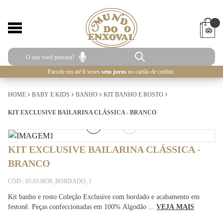
Parcele em até 6 vezes
sem juros
no cartão de crédito.
HOME
BABY E KIDS
BANHO
KIT BANHO E ROSTO
KIT EXCLUSIVE BAILARINA CLÁSSICA - BRANCO
1
/
3
KIT EXCLUSIVE BAILARINA CLÁSSICA -
BRANCO
CÓD.: 03.03.0038_BORDADO_1
Kit banho e rosto Coleção Exclusive com bordado e acabamento em
festonê. Peças confeccionadas em 100% Algodão ...
VEJA MAIS