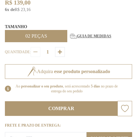
R$ 139,00
6x de
R$ 23,16
TAMANHO
02 PEÇAS
GUIA DE MEDIDAS
QUANTIDADE:
Adquira
esse produto personalizado
Ao
personalizar o seu produto
, será acrescentado
5 dias
no prazo de
entrega do seu pedido
COMPRAR
FRETE E PRAZO DE ENTREGA: