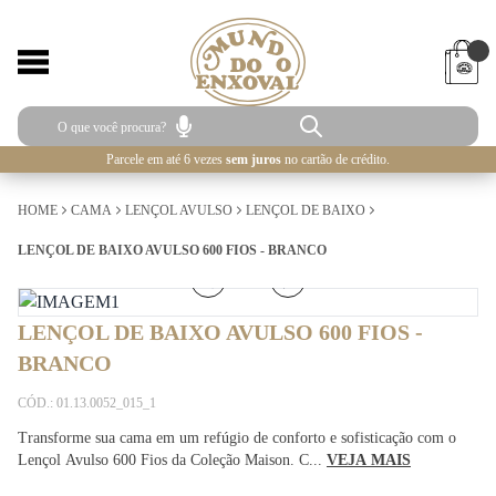
Parcele em até 6 vezes
sem juros
no cartão de crédito.
HOME
CAMA
LENÇOL AVULSO
LENÇOL DE BAIXO
LENÇOL DE BAIXO AVULSO 600 FIOS - BRANCO
1
/
3
LENÇOL DE BAIXO AVULSO 600 FIOS -
BRANCO
CÓD.: 01.13.0052_015_1
Transforme sua cama em um refúgio de conforto e sofisticação com o
Lençol Avulso 600 Fios da Coleção Maison. C...
VEJA MAIS