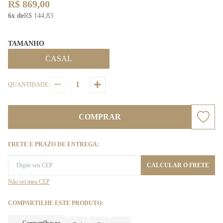
R$ 869,00
6x de
R$ 144,83
TAMANHO
CASAL
QUANTIDADE:
COMPRAR
FRETE E PRAZO DE ENTREGA:
CALCULAR O FRETE
Não sei meu CEP
COMPARTILHE ESTE PRODUTO: