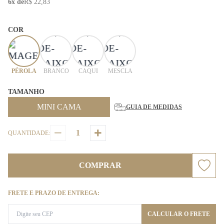
6x de
R$ 22,83
COR
PÉROLA
BRANCO
CAQUI
MESCLA
TAMANHO
MINI CAMA
GUIA DE MEDIDAS
QUANTIDADE:
COMPRAR
FRETE E PRAZO DE ENTREGA:
CALCULAR O FRETE