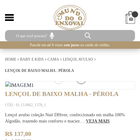
Parcele em até 6 vezes
sem juros
no cartão de crédito.
HOME
BABY E KIDS
CAMA
LENÇOL AVULSO
LENÇOL DE BAIXO MALHA - PÉROLA
1
/
2
LENÇOL DE BAIXO MALHA - PÉROLA
CÓD.: 01.13.0062_1378_1
Lençol avulso coleção Nuit DHiver, confeccionado em malha 100%
Algodão, trazendo mais conforto e maciez....
VEJA MAIS
R$ 137,00