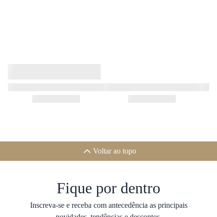
Voltar ao topo
Fique por dentro
Inscreva-se e receba com antecedência as principais
novidades, tendências e descontos.