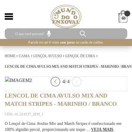
Parcele em até 6 vezes
sem juros
no cartão de crédito.
HOME
CAMA
LENÇOL AVULSO
LENÇOL DE CIMA
LENCOL DE CIMA AVULSO MIX AND MATCH STRIPES - MARINHO / BRA
4
/
4
LENCOL DE CIMA AVULSO MIX AND
MATCH STRIPES - MARINHO / BRANCO
CÓD.: 01.32.0137_2939_1
O Lençol de Cima Avulso Mix and Match Stripes é confeccionado em
100% algodão percal, proporcionando um toque ...
VEJA MAIS