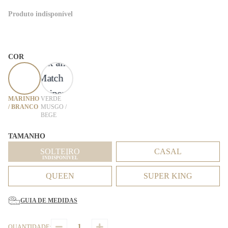
Produto indisponível
COR
MARINHO
VERDE
/ BRANCO
MUSGO /
BEGE
TAMANHO
SOLTEIRO
CASAL
INDISPONÍVEL
QUEEN
SUPER KING
GUIA DE MEDIDAS
QUANTIDADE: