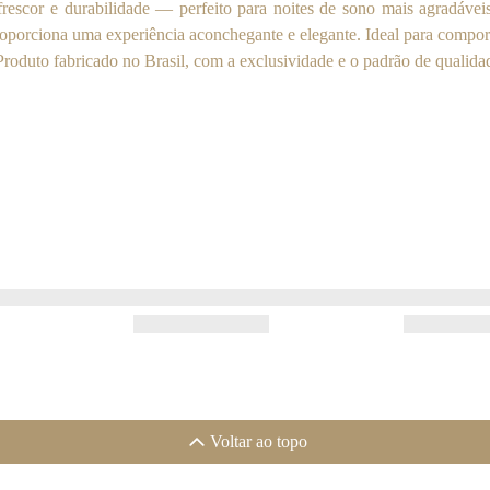
 frescor e durabilidade — perfeito para noites de sono mais agradáv
roporciona uma experiência aconchegante e elegante. Ideal para compor
roduto fabricado no Brasil, com a exclusividade e o padrão de quali
Voltar ao topo