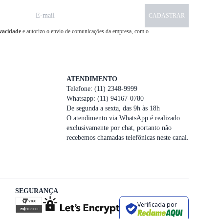
CADASTRAR
ivacidade
e autorizo o envio de comunicações da empresa, com o
ATENDIMENTO
Telefone: (11) 2348-9999
Whatsapp: (11) 94167-0780
De segunda a sexta, das 9h às 18h
O atendimento via WhatsApp é realizado
exclusivamente por chat, portanto não
recebemos chamadas telefônicas neste canal.
SEGURANÇA
Verificada por