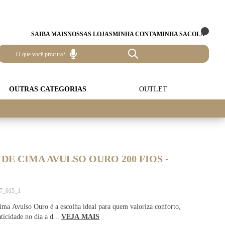
SAIBA MAIS
NOSSAS LOJAS
MINHA CONTA
MINHA SACOLA
OUTRAS CATEGORIAS
OUTLET
DE CIMA AVULSO OURO 200 FIOS -
O
77_015_1
ma Avulso Ouro é a escolha ideal para quem valoriza conforto,
ticidade no dia a d...
VEJA MAIS