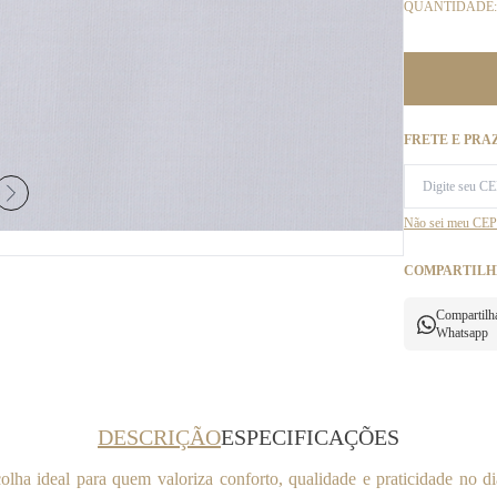
QUANTIDADE:
FRETE E PRA
Não sei meu CEP
COMPARTILH
Compartilh
Whatsapp
DESCRIÇÃO
ESPECIFICAÇÕES
ha ideal para quem valoriza conforto, qualidade e praticidade no 