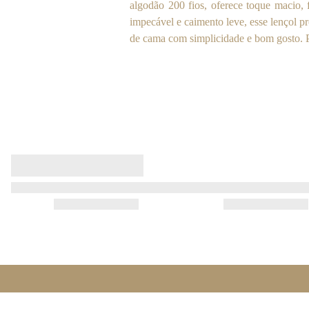
algodão 200 fios, oferece toque macio,
impecável e caimento leve, esse lençol p
de cama com simplicidade e bom gosto. P