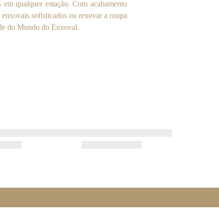
eis em qualquer estação. Com acabamento
 enxovais sofisticados ou renovar a roupa
dade do Mundo do Enxoval.