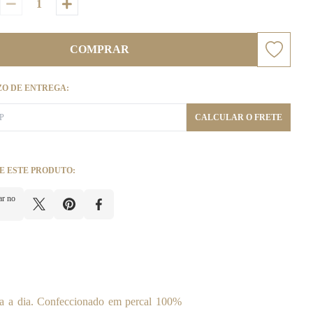
COMPRAR
ZO DE ENTREGA:
CALCULAR O FRETE
E ESTE PRODUTO:
ar no
dia a dia. Confeccionado em percal 100%