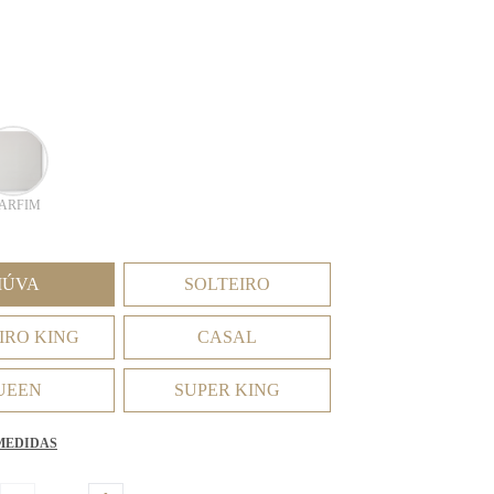
ARFIM
IÚVA
SOLTEIRO
IRO KING
CASAL
UEEN
SUPER KING
MEDIDAS