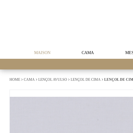
MAISON
CAMA
ME
HOME
CAMA
LENÇOL AVULSO
LENÇOL DE CIMA
LENÇOL DE CIM