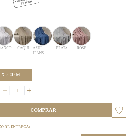
R$ 110,00
RANCO
CAQUI
AZUL
PRATA
ROSE
JEANS
 X 2,00 M
COMPRAR
ZO DE ENTREGA: