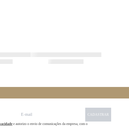
CADASTRAR
ivacidade
e autorizo o envio de comunicações da empresa, com o