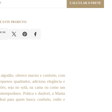
CALCULAR O FRETE
E ESTE PRODUTO:
ar no
 algodão, oferece maciez e conforto, com
quenos quadrados, adiciona elegância e
rações, seja no sofá, na cama ou como um
ntemporâneo. Prática e durável, a Manta
eal para quem busca conforto, estilo e