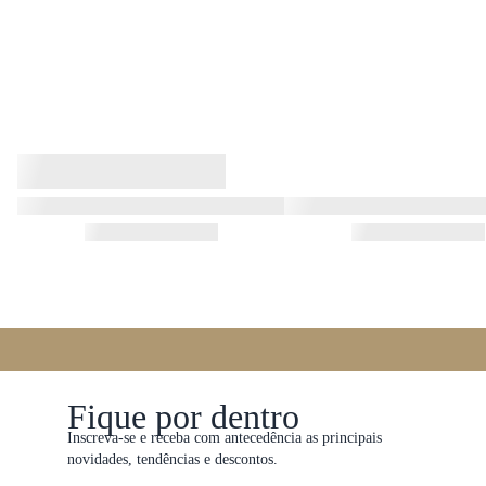
Fique por dentro
Inscreva-se e receba com antecedência as principais
novidades, tendências e descontos.