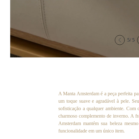
5
/
5
A Manta Amsterdam é a peça perfeita par
um toque suave e agradável à pele. Se
sofisticação a qualquer ambiente. Com c
charmoso complemento de inverno. A fra
Amsterdam mantém sua beleza mesmo apó
funcionalidade em um único item.