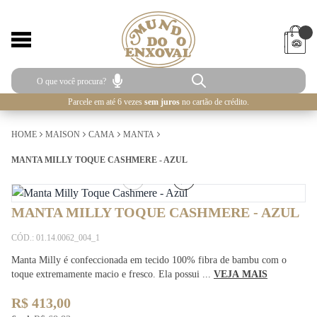
Parcele em até 6 vezes
sem juros
no cartão de crédito.
HOME
MAISON
CAMA
MANTA
MANTA MILLY TOQUE CASHMERE - AZUL
1
/
4
MANTA MILLY TOQUE CASHMERE - AZUL
CÓD.: 01.14.0062_004_1
Manta Milly é confeccionada em tecido 100% fibra de bambu com o
toque extremamente macio e fresco. Ela possui ...
VEJA MAIS
R$ 413,00