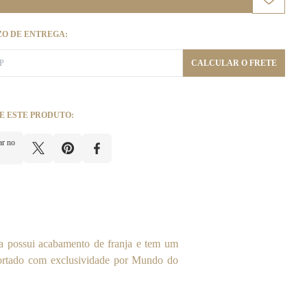
ZO DE ENTREGA:
CALCULAR O FRETE
E ESTE PRODUTO:
ar no
a possui acabamento de franja e tem um
portado com exclusividade por Mundo do