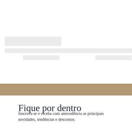
Fique por dentro
Inscreva-se e receba com antecedência as principais
novidades, tendências e descontos.