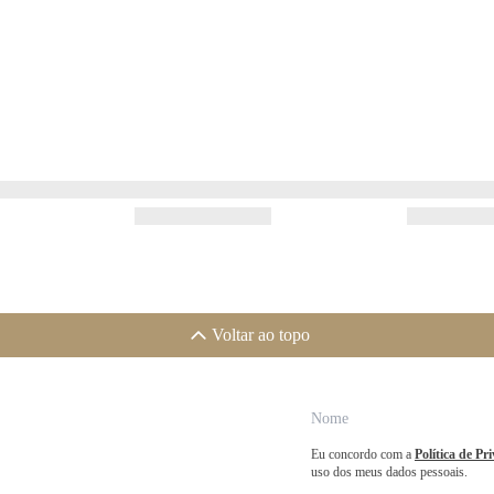
Voltar ao topo
Eu concordo com a
Política de Pr
uso dos meus dados pessoais.