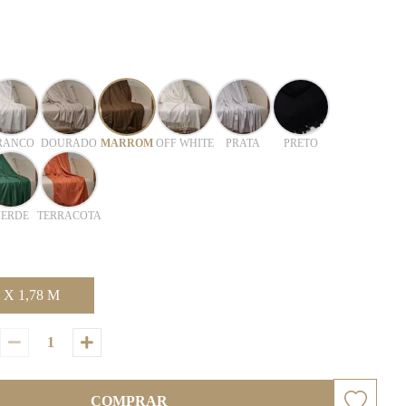
RANCO
DOURADO
MARROM
OFF WHITE
PRATA
PRETO
ERDE
TERRACOTA
 X 1,78 M
COMPRAR