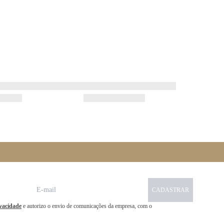
CADASTRAR
ivacidade
e autorizo o envio de comunicações da empresa, com o