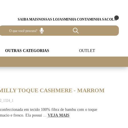
SAIBA MAIS
NOSSAS LOJAS
MINHA CONTA
MINHA SACOLA
OUTRAS CATEGORIAS
OUTLET
MILLY TOQUE CASHMERE - MARROM
62_1324_1
 confeccionada em tecido 100% fibra de bambu com o toque
acio e fresco. Ela possui ...
VEJA MAIS