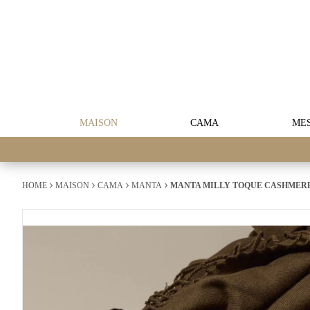
MAISON
CAMA
ME
HOME
MAISON
CAMA
MANTA
MANTA MILLY TOQUE CASHMER