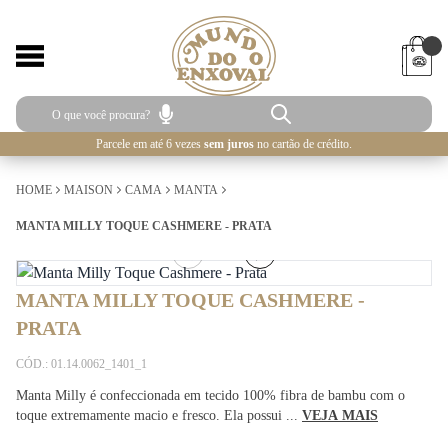
Parcele em até 6 vezes
sem juros
no cartão de crédito.
HOME
MAISON
CAMA
MANTA
MANTA MILLY TOQUE CASHMERE - PRATA
1
/
4
MANTA MILLY TOQUE CASHMERE -
PRATA
CÓD.: 01.14.0062_1401_1
Manta Milly é confeccionada em tecido 100% fibra de bambu com o
toque extremamente macio e fresco. Ela possui ...
VEJA MAIS