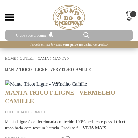
Parcele em até 6 vezes
sem juros
no cartão de crédito.
HOME
OUTLET
CAMA
MANTA
MANTA TRICOT LIGNE - VERMELHO CAMILLE
4
/
4
MANTA TRICOT LIGNE - VERMELHO
CAMILLE
CÓD.: 01.14.0082_3689_1
Manta Ligne é confeccionada em tecido 100% acrílico e possui tricot
trabalhado com textura listrada. Produto f...
VEJA MAIS