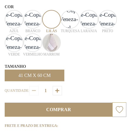
COR
AZUL
BRANCO
LILÁS
TURQUESA
LARANJA
PRETO
VERDE
VERMELHO
MARROM
TAMANHO
41 CM X 60 CM
QUANTIDADE:
COMPRAR
FRETE E PRAZO DE ENTREGA: