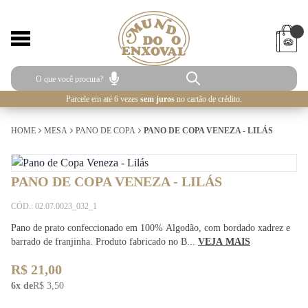
Parcele em até 6 vezes
sem juros
no cartão de crédito.
HOME
MESA
PANO DE COPA
PANO DE COPA VENEZA - LILÁS
PANO DE COPA VENEZA - LILÁS
CÓD.: 02.07.0023_032_1
Pano de prato confeccionado em 100% Algodão, com bordado xadrez e
barrado de franjinha. Produto fabricado no B...
VEJA MAIS
R$ 21,00
6x de
R$ 3,50