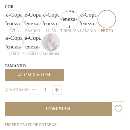
COR
AZUL
BRANCO
LILÁS
TURQUESA
LARANJA
PRETO
VERDE
VERMELHO
MARROM
TAMANHO
41 CM X 60 CM
QUANTIDADE:
COMPRAR
FRETE E PRAZO DE ENTREGA: