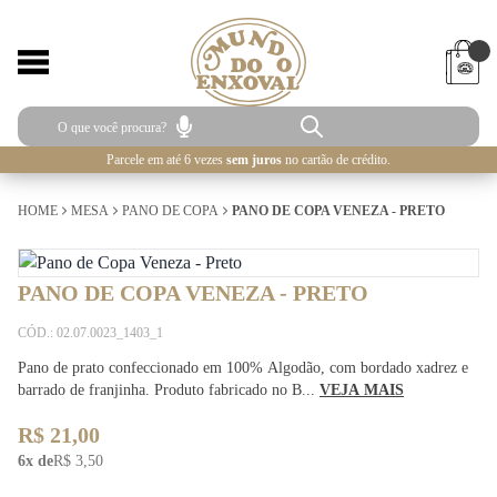
Parcele em até 6 vezes
sem juros
no cartão de crédito.
HOME
MESA
PANO DE COPA
PANO DE COPA VENEZA - PRETO
PANO DE COPA VENEZA - PRETO
CÓD.: 02.07.0023_1403_1
Pano de prato confeccionado em 100% Algodão, com bordado xadrez e
barrado de franjinha. Produto fabricado no B...
VEJA MAIS
R$ 21,00
6x de
R$ 3,50