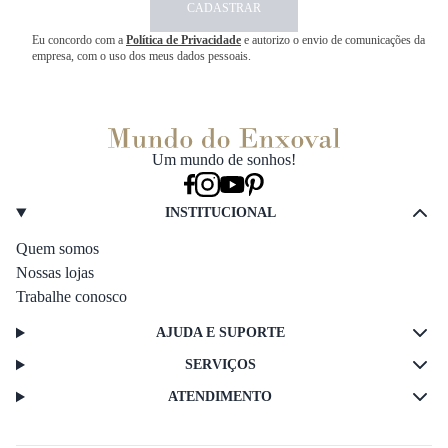
CADASTRAR
Eu concordo com a
Política de Privacidade
e autorizo o envio de comunicações da
empresa, com o uso dos meus dados pessoais.
Um mundo de sonhos!
INSTITUCIONAL
Quem somos
Nossas lojas
Trabalhe conosco
AJUDA E SUPORTE
SERVIÇOS
ATENDIMENTO