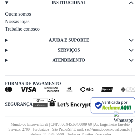
INSTITUCIONAL
Quem somos
Nossas lojas
Trabalhe conosco
AJUDA E SUPORTE
SERVIÇOS
ATENDIMENTO
FORMAS DE PAGAMENTO
Verificada por
SEGURANÇA
Mundo do Enxoval Eireli | CNPJ: 66.945.684/0009-60 | Av. Engenheiro Eusebio
Stevaux, 2700 - Jurubatuba - São Paulo/SP E-mail: sac@mundodoenxoval.com.br |
Telefone: 11 2348-9999 - Todos os Direitos Reservados