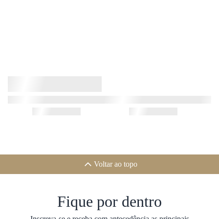
Voltar ao topo
Fique por dentro
Inscreva-se e receba com antecedência as principais