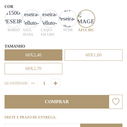
COR
BORDÔ
AZUL
CAQUI
NUDE
AZUL BIC
JEANS
ESCURO
TAMANHO
60X2,40
60X1,60
60X2,70
QUANTIDADE:
COMPRAR
FRETE E PRAZO DE ENTREGA: