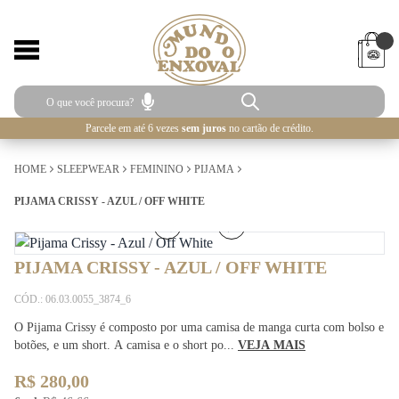
Parcele em até 6 vezes
sem juros
no cartão de crédito.
HOME
SLEEPWEAR
FEMININO
PIJAMA
PIJAMA CRISSY - AZUL / OFF WHITE
1
/
5
PIJAMA CRISSY - AZUL / OFF WHITE
CÓD.: 06.03.0055_3874_6
O Pijama Crissy é composto por uma camisa de manga curta com bolso e
botões, e um short. A camisa e o short po...
VEJA MAIS
R$ 280,00